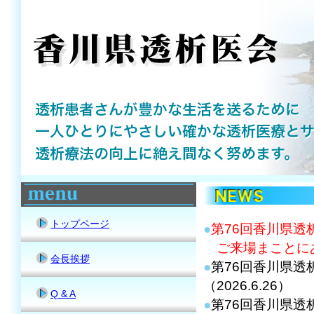
トップページ
会長挨拶
Q & A