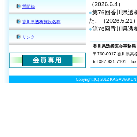
質問箱
香川県透析施設名称
リンク
香川県透析医会事務局
〒
760-0017 香川
tel 087-831-7101 fax
Copyright:(C) 2012 KAGAWAKEN T